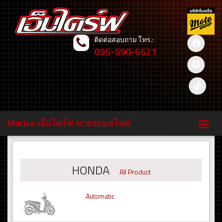
ติดต่อสอบถาม โทร.:
095-590-6621
Mdrive เอ็มไดร์ฟ ขายรถมอไซค์
HONDA
All Product
Automatic