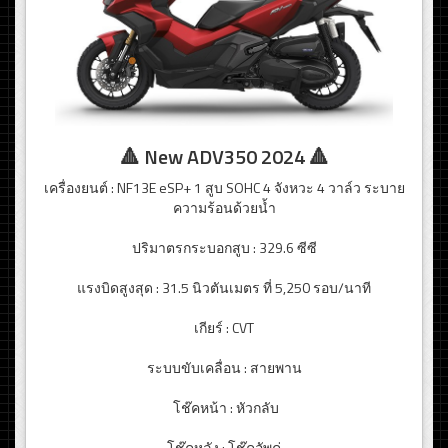
🔺 New ADV350 2024 🔺
เครื่องยนต์ : NF13E eSP+ 1 สูบ SOHC 4 จังหวะ 4 วาล์ว ระบาย
ความร้อนด้วยน้ำ
ปริมาตรกระบอกสูบ : 329.6 ซีซี
แรงบิดสูงสุด : 31.5 นิวตันเมตร ที่ 5,250 รอบ/นาที
เกียร์ : CVT
ระบบขับเคลื่อน : สายพาน
โช๊คหน้า : หัวกลับ
โช๊คหลัง : โช๊คอัพคู่