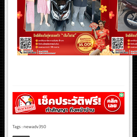
Tags : newadv350