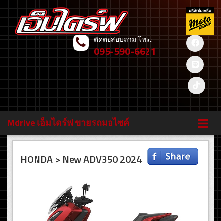
ติดต่อสอบถาม โทร.:
095-590-6621
Mdrive เอ็มไดร์ฟ ขายรถมอไซค์
HONDA > New ADV350 2024