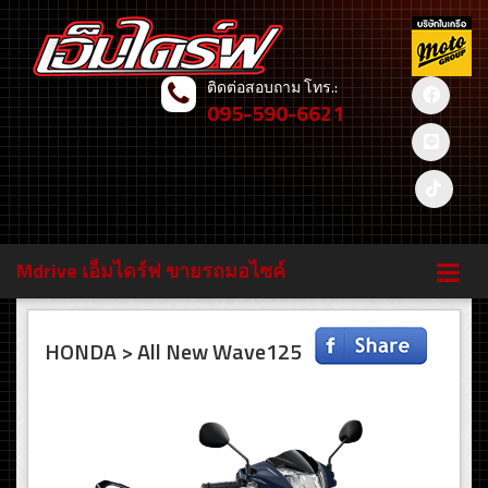
ติดต่อสอบถาม โทร.:
095-590-6621
Mdrive เอ็มไดร์ฟ ขายรถมอไซค์
HONDA > All New Wave125