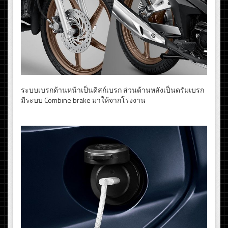
ระบบเบรกด้านหน้าเป็นดิสก์เบรก ส่วนด้านหลังเป็นดรัมเบรก
มีระบบ Combine brake มาให้จากโรงงาน