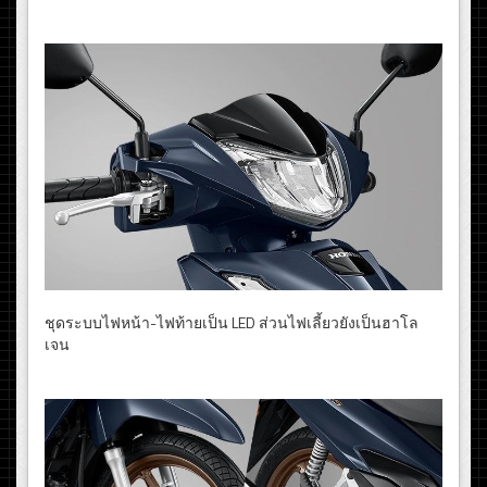
ชุดระบบไฟหน้า-ไฟท้ายเป็น LED ส่วนไฟเลี้ยวยังเป็นฮาโล
เจน