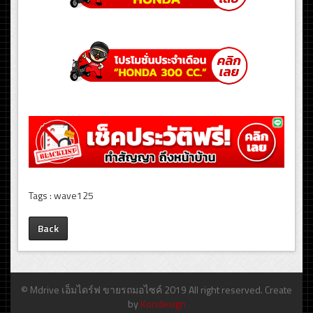
Tags : wave125
Back
© Mdrive เอ็มไดร์ฟ ขายรถมอไซค์ 2019 All right reserved. Create
by
Kondesign