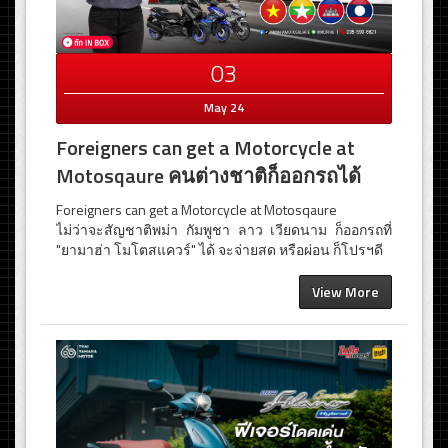
03
May 24
Foreigners can get a Motorcycle at
Motosqaure คนต่างชาติก็ออกรถได้
Foreigners can get a Motorcycle at Motosqaure
ไม่ว่าจะสัญชาติพม่า กัมพูชา ลาว เวียดนาม ก็ออกรถที่
"ยามาฮ่า โมโตสแควร์" ได้ จะจ่ายสด หรือผ่อน ก็โปรฯดี
View More