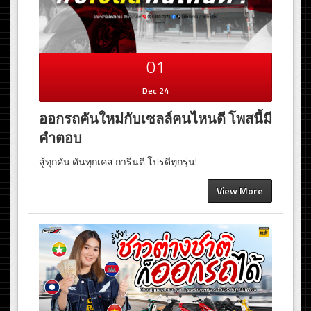
01
Dec 24
ออกรถคันใหม่กับเซลล์คนไหนดี โพสนี้มี
คำตอบ
สู้ทุกคัน ดันทุกเคส การีนตี โปรดีทุกรุ่น!
View More