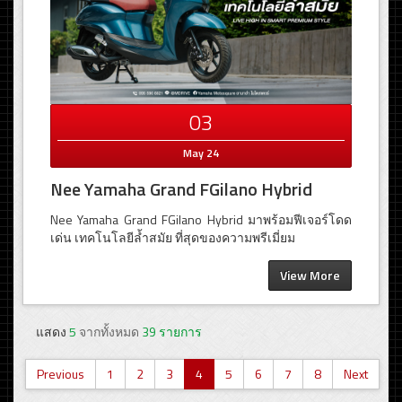
03
May 24
Nee Yamaha Grand FGilano Hybrid
Nee Yamaha Grand FGilano Hybrid มาพร้อมฟีเจอร์โดด
เด่น เทคโนโลยีล้ำสมัย ที่สุดของความพรีเมี่ยม
View More
แสดง
5
จากทั้งหมด
39 รายการ
Previous
1
2
3
4
5
6
7
8
Next